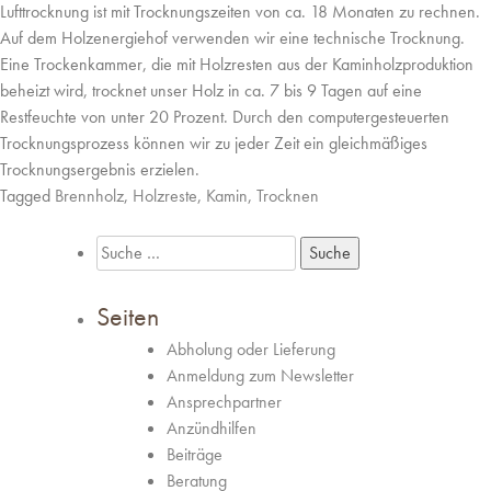
Lufttrocknung ist mit Trocknungszeiten von ca. 18 Monaten zu rechnen.
Auf dem Holzenergiehof verwenden wir eine technische Trocknung.
Eine Trockenkammer, die mit Holzresten aus der Kaminholzproduktion
beheizt wird, trocknet unser Holz in ca. 7 bis 9 Tagen auf eine
Restfeuchte von unter 20 Prozent. Durch den computergesteuerten
Trocknungsprozess können wir zu jeder Zeit ein gleichmäßiges
Trocknungsergebnis erzielen.
Tagged
Brennholz
,
Holzreste
,
Kamin
,
Trocknen
Suche
nach:
Seiten
Abholung oder Lieferung
Anmeldung zum Newsletter
Ansprechpartner
Anzündhilfen
Beiträge
Beratung