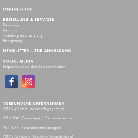
ONLINE-SHOP
BESTELLUNG & SERVICES
Bestellung
Beratung
Abholung oder Lieferung
Einlagerung
NEWSLETTER – ZUR ANMELDUNG
SOCIAL MEDIA
Folgen Sie uns in den Sozialen Medien
VERBUNDENE UNTERNEHMEN
GESA gGmbH
(soziales Engagement)
GRÜNTAL
(Grünpflege / Gebäudedienste)
VENTURA
(Personaldienstleistungen)
GESA-Akademie
(Berufliche Weiterbildung)