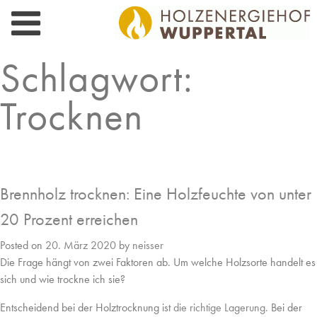
Skip
to
content
Schlagwort:
Trocknen
Brennholz trocknen: Eine Holzfeuchte von unter
20 Prozent erreichen
Posted on
20. März 2020
by
neisser
Die Frage hängt von zwei Faktoren ab. Um welche Holzsorte handelt es
sich und wie trockne ich sie?
Entscheidend bei der Holztrocknung ist
die richtige Lagerung.
Bei der