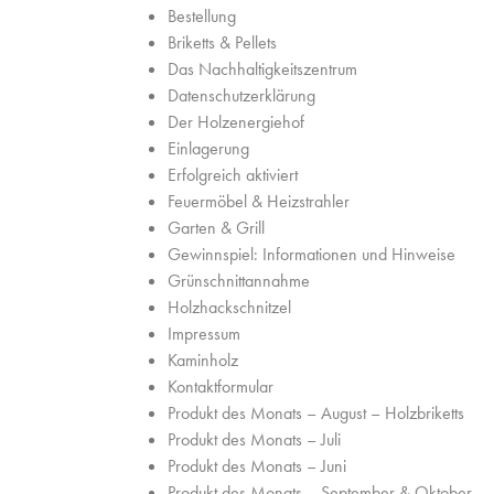
Bestellung
Briketts & Pellets
Das Nachhaltigkeitszentrum
Datenschutzerklärung
Der Holzenergiehof
Einlagerung
Erfolgreich aktiviert
Feuermöbel & Heizstrahler
Garten & Grill
Gewinnspiel: Informationen und Hinweise
Grünschnittannahme
Holzhackschnitzel
Impressum
Kaminholz
Kontaktformular
Produkt des Monats – August – Holzbriketts
Produkt des Monats – Juli
Produkt des Monats – Juni
Produkt des Monats – September & Oktober –