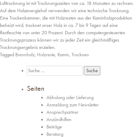
Lufttrocknung ist mit Trocknungszeiten von ca. 18 Monaten zu rechnen.
Auf dem Holzenergiehof verwenden wir eine technische Trocknung.
Eine Trockenkammer, die mit Holzresten aus der Kaminholzproduktion
beheizt wird, trocknet unser Holz in ca. 7 bis 9 Tagen auf eine
Restfeuchte von unter 20 Prozent. Durch den computergesteuerten
Trocknungsprozess können wir zu jeder Zeit ein gleichmäßiges
Trocknungsergebnis erzielen.
Tagged
Brennholz
,
Holzreste
,
Kamin
,
Trocknen
Suche
nach:
Seiten
Abholung oder Lieferung
Anmeldung zum Newsletter
Ansprechpartner
Anzündhilfen
Beiträge
Beratung