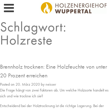
Skip
to
content
Schlagwort:
Holzreste
Brennholz trocknen: Eine Holzfeuchte von unter
20 Prozent erreichen
Posted on
20. März 2020
by
neisser
Die Frage hängt von zwei Faktoren ab. Um welche Holzsorte handelt es
sich und wie trockne ich sie?
Entscheidend bei der Holztrocknung ist
die richtige Lagerung.
Bei der