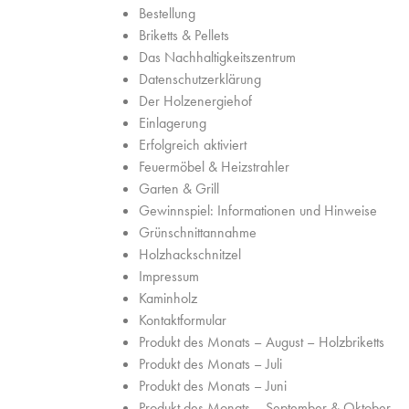
Bestellung
Briketts & Pellets
Das Nachhaltigkeitszentrum
Datenschutzerklärung
Der Holzenergiehof
Einlagerung
Erfolgreich aktiviert
Feuermöbel & Heizstrahler
Garten & Grill
Gewinnspiel: Informationen und Hinweise
Grünschnittannahme
Holzhackschnitzel
Impressum
Kaminholz
Kontaktformular
Produkt des Monats – August – Holzbriketts
Produkt des Monats – Juli
Produkt des Monats – Juni
Produkt des Monats – September & Oktober –