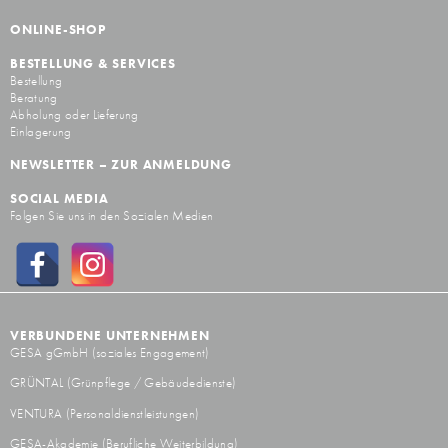
ONLINE-SHOP
BESTELLUNG & SERVICES
Bestellung
Beratung
Abholung oder Lieferung
Einlagerung
NEWSLETTER – ZUR ANMELDUNG
SOCIAL MEDIA
Folgen Sie uns in den Sozialen Medien
VERBUNDENE UNTERNEHMEN
GESA gGmbH
(soziales Engagement)
GRÜNTAL
(Grünpflege / Gebäudedienste)
VENTURA
(Personaldienstleistungen)
GESA-Akademie
(Berufliche Weiterbildung)