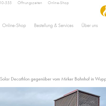
110-555
Öffnungszeiten
Online-Shop
Online-Shop
Bestellung & Services
Über uns
Solar Decathlon
gegenüber vom Mirker Bahnhof in Wuppe