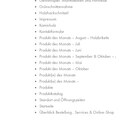
Gewinnspiel: Informationen und Hinweise
Grünschnittannahme
Holzhackschnitzel
Impressum
Kaminholz
Kontaktformular
Produkt des Monats – August – Holzbriketts
Produkt des Monats – Juli
Produkt des Monats – Juni
Produkt des Monats – September & Oktober – 
Produkt des Monats – Mai
Produkt des Monats – Oktober
Produkt(e) des Monats
Produkt(e) des Monats –
Produkte
Produktkatalog
Standort und Öffnungszeiten
Startseite
Überblick Bestellung , Services & Online-Shop