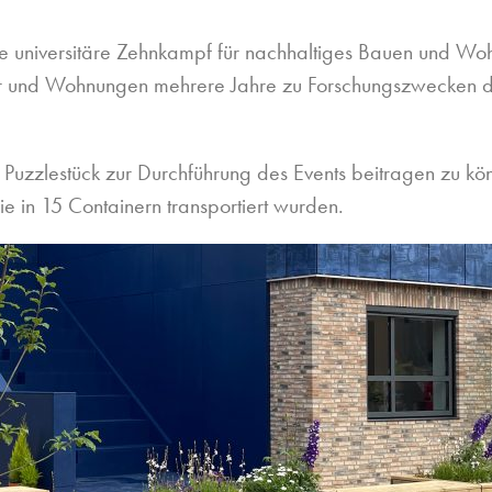
te universitäre Zehnkampf für nachhaltiges Bauen und Wo
 und Wohnungen mehrere Jahre zu Forschungszwecken di
es Puzzlestück zur Durchführung des Events beitragen zu 
ie in 15 Containern transportiert wurden.