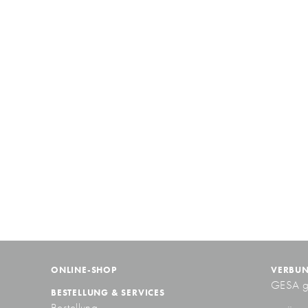
ONLINE-SHOP
VERBU
GESA 
BESTELLUNG & SERVICES
Bestellung