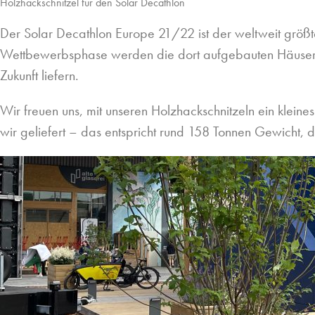
Holzhackschnitzel für den Solar Decathlon
Der Solar Decathlon Europe 21/22 ist der weltweit größ
Wettbewerbsphase werden die dort aufgebauten Häuser
Zukunft liefern.
Wir freuen uns, mit unseren Holzhackschnitzeln ein klein
wir geliefert – das entspricht rund 158 Tonnen Gewicht, d