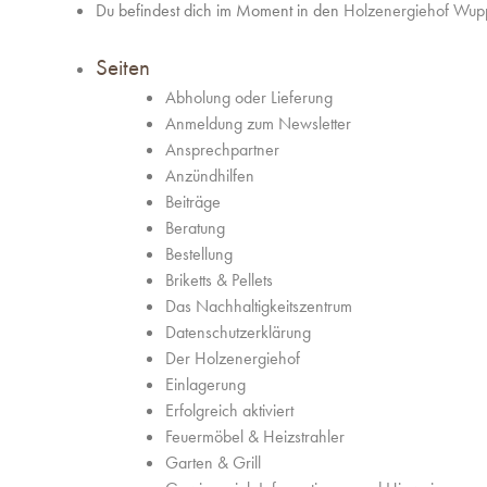
Du befindest dich im Moment in den
Holzenergiehof Wupp
Seiten
Abholung oder Lieferung
Anmeldung zum Newsletter
Ansprechpartner
Anzündhilfen
Beiträge
Beratung
Bestellung
Briketts & Pellets
Das Nachhaltigkeitszentrum
Datenschutzerklärung
Der Holzenergiehof
Einlagerung
Erfolgreich aktiviert
Feuermöbel & Heizstrahler
Garten & Grill