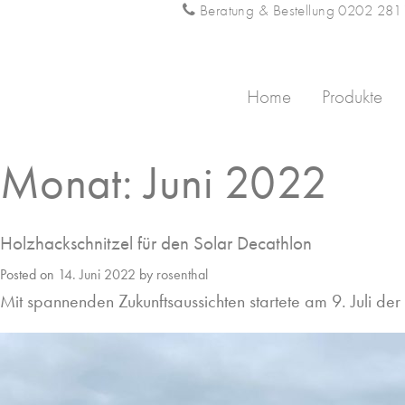
Skip
Beratung & Bestellung 0202 28
to
content
Home
Produkte
Monat:
Juni 2022
Holzhackschnitzel für den Solar Decathlon
Posted on
14. Juni 2022
by
rosenthal
Mit spannenden Zukunftsaussichten startete am 9. Juli der