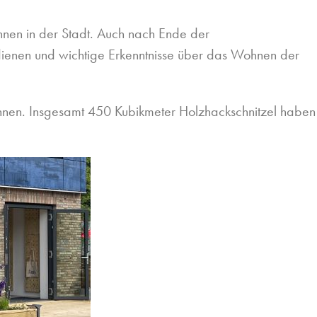
hnen in der Stadt. Auch nach Ende der
enen und wichtige Erkenntnisse über das Wohnen der
können. Insgesamt 450 Kubikmeter Holzhackschnitzel haben