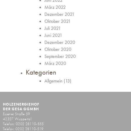
Juni 2022
März 2022
Dezember 2021
Oktober 2021
Juli 2021
Juni 2021
Dezember 2020
Oktober 2020
September 2020
März 2020
Kategorien
Allgemein
(13)
HOLZENERGIEHOF
DER GESA GGMBH
Essener Straße 59
42327 Wuppertal
Telefon: 0202 28110-555
Telefax: 0202 28110-519