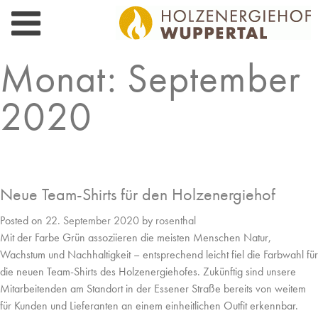
Skip
to
content
Monat:
September
2020
Neue Team-Shirts für den Holzenergiehof
Posted on
22. September 2020
by
rosenthal
Mit der Farbe Grün assoziieren die meisten Menschen Natur,
Wachstum und Nachhaltigkeit – entsprechend leicht fiel die Farbwahl für
die neuen Team-Shirts des Holzenergiehofes. Zukünftig sind unsere
Mitarbeitenden am Standort in der Essener Straße bereits von weitem
für Kunden und Lieferanten an einem einheitlichen Outfit erkennbar.