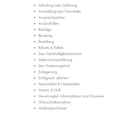
Abholung oder Lieferung
Anmeldung zum Newsletter
Ansprechpartner
Anzündhilfen
Beiträge
Beratung
Bestellung
Briketts & Pellets
Das Nachhaltigkeitszentrum
Datenschutzerklärung
Der Holzenergiehof
Einlagerung
Erfolgreich aktiviert
Feuermöbel & Heizstrahler
Garten & Grill
Gewinnspiel: Informationen und Hinweise
Grünschnittannahme
Holzhackschnitzel