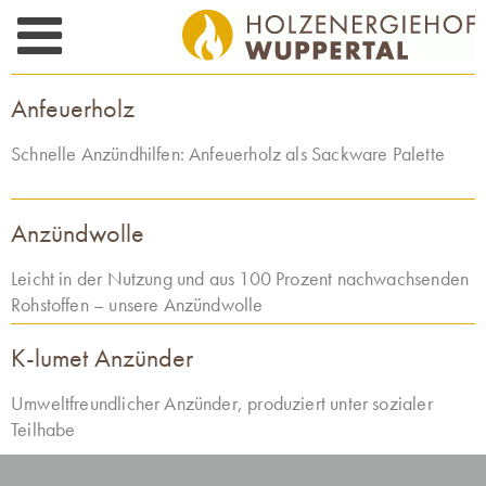
Skip
to
content
Anfeuerholz
Schnelle Anzündhilfen: Anfeuerholz als Sackware Palette
Anzündwolle
Leicht in der Nutzung und aus 100 Prozent nachwachsenden
Rohstoffen – unsere Anzündwolle
K-lumet Anzünder
Umweltfreundlicher Anzünder, produziert unter sozialer
Teilhabe