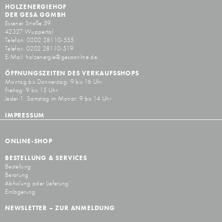
HOLZENERGIEHOF
DER GESA GGMBH
Essener Straße 59
42327 Wuppertal
Telefon: 0202 28110-555
Telefax: 0202 28110-519
E-Mail:
holzenergie@gesaonline.de
ÖFFNUNGSZEITEN DES VERKAUFSSHOPS
Montag bis Donnerstag: 9 bis 16 Uhr
Freitag: 9 bis 15 Uhr
Jeder 1. Samstag im Monat: 9 bis 14 Uhr
IMPRESSUM
ONLINE-SHOP
BESTELLUNG & SERVICES
Bestellung
Beratung
Abholung oder Lieferung
Einlagerung
NEWSLETTER – ZUR ANMELDUNG