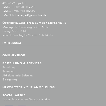
42327 Wuppertal
Telefon: 0202 28110-555
Telefax: 0202 28110-519
E-Mail:
holzenergie@gesaonline.de
ÖFFNUNGSZEITEN DES VERKAUFSSHOPS
Montag bis Donnerstag: 9 bis 16 Uhr
Freitag: 9 bis 15 Uhr
Jeder 1. Samstag im Monat: 9 bis 14 Uhr
IMPRESSUM
ONLINE-SHOP
BESTELLUNG & SERVICES
Bestellung
Beratung
Abholung oder Lieferung
Einlagerung
NEWSLETTER – ZUR ANMELDUNG
SOCIAL MEDIA
Folgen Sie uns in den Sozialen Medien