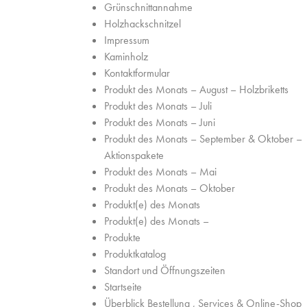
Grünschnittannahme
Holzhackschnitzel
Impressum
Kaminholz
Kontaktformular
Produkt des Monats – August – Holzbriketts
Produkt des Monats – Juli
Produkt des Monats – Juni
Produkt des Monats – September & Oktober –
Aktionspakete
Produkt des Monats – Mai
Produkt des Monats – Oktober
Produkt(e) des Monats
Produkt(e) des Monats –
Produkte
Produktkatalog
Standort und Öffnungszeiten
Startseite
Überblick Bestellung , Services & Online-Shop