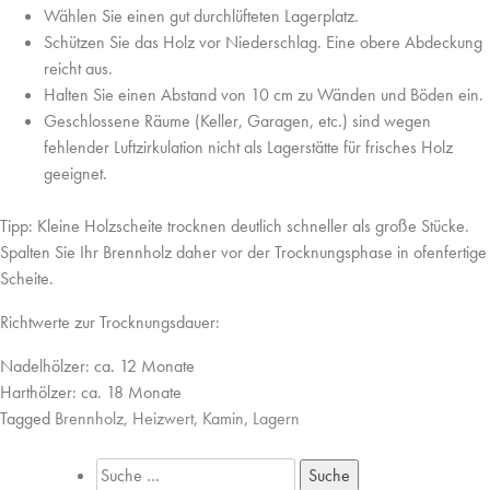
Wählen Sie einen gut durchlüfteten Lagerplatz.
Schützen Sie das Holz vor Niederschlag. Eine obere Abdeckung
reicht aus.
Halten Sie einen Abstand von 10 cm zu Wänden und Böden ein.
Geschlossene Räume (Keller, Garagen, etc.) sind wegen
fehlender Luftzirkulation nicht als Lagerstätte für frisches Holz
geeignet.
Tipp
: Kleine Holzscheite trocknen deutlich schneller als große Stücke.
Spalten Sie Ihr Brennholz daher vor der Trocknungsphase in ofenfertige
Scheite.
Richtwerte zur Trocknungsdauer:
Nadelhölzer: ca. 12 Monate
Harthölzer: ca. 18 Monate
Tagged
Brennholz
,
Heizwert
,
Kamin
,
Lagern
Suche